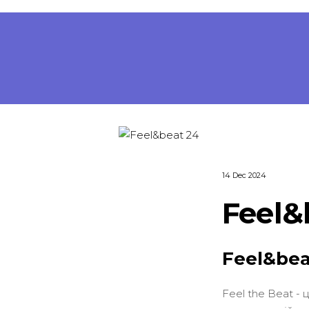
14 Dec 2024
Feel&
Feel&bea
Feel the Beat -