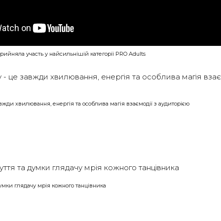
рийняла участь у найсильнішій категорії PRO Adults
авжди хвилювання, енергія та особлива магія взаємодії з аудиторією
умки глядачу мрія кожного танцівника