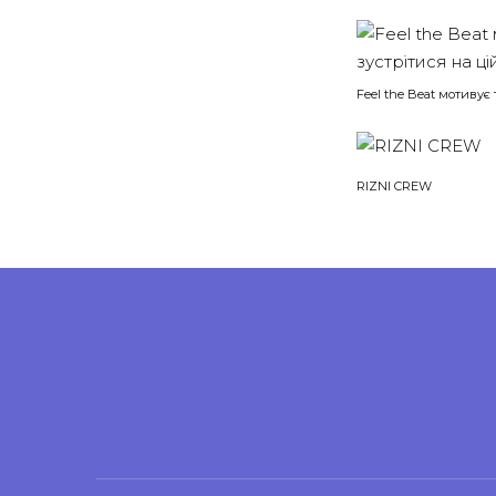
Feel the Beat мотивує
RIZNI CREW